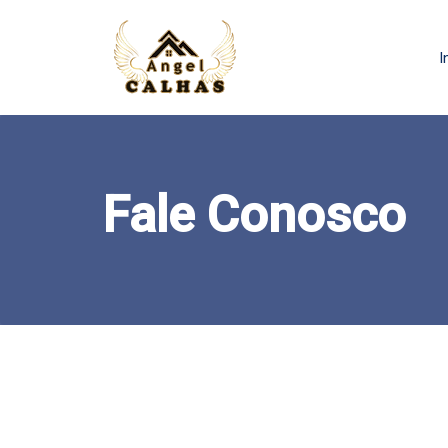
I
Fale Conosco