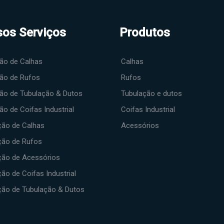
os Serviços
Produtos
ção de Calhas
Calhas
ção de Rufos
Rufos
ção de Tubulação & Dutos
Tubulação e dutos
ão de Coifas Industrial
Coifas Industrial
ção de Calhas
Acessórios
ção de Rufos
ção de Acessórios
ão de Coifas Industrial
ção de Tubulação & Dutos