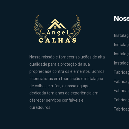
Noss
Instala
Instala
Instala
Nossa missão é fornecer soluções de alta
Instalaç
qualidade para a proteção da sua
propriedade contra os elementos. Somos
Fabrica
especialistas em fabricação e instalação
Fabrica
de calhas e rufos, e nossa equipe
Fabrica
dedicada tem anos de experiência em
Fabricaç
oferecer serviços confiáveis e
duradouros.
Fabrica